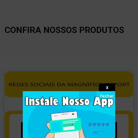
CONFIRA NOSSOS PRODUTOS
X
Fechar