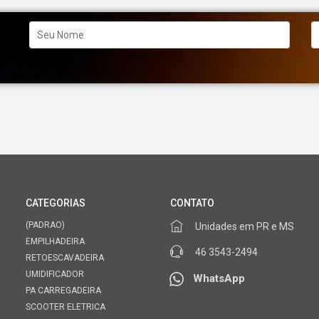
CATEGORIAS
CONTATO
(PADRAO)
Unidades em PR e MS
EMPILHADEIRA
46 3543-2494
RETOESCAVADEIRA
UMIDIFICADOR
WhatsApp
PA CARREGADEIRA
SCOOTER ELETRICA