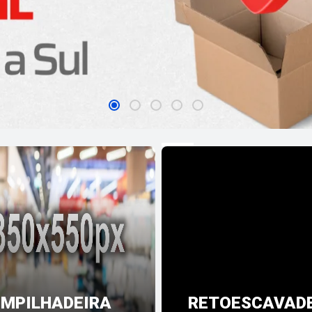
EMPILHADEIRA
RETOESCAVAD