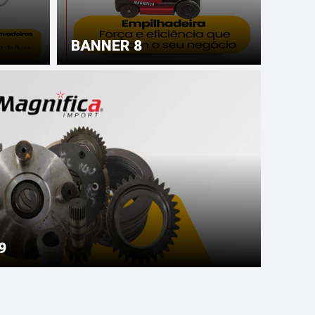
BANNER 8
9